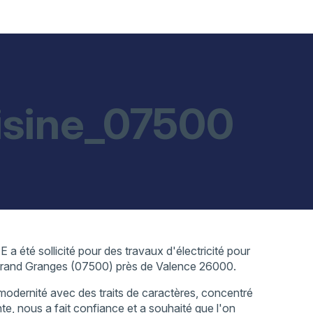
uisine_07500
té sollicité pour des travaux d'électricité pour
herand Granges (07500) près de Valence 26000.
modernité avec des traits de caractères, concentré
ente, nous a fait confiance et a souhaité que l'on