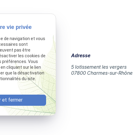
re vie privée
ce de navigation et vous
cessaires sont
peuvent pas être
Téléphone
Adresse
ésactiver les cookies de
s préférences. Vous
04 75 60 43 12
5 lotissement les vergers
 cliquant sur le lien
07800 Charmes-sur-Rhône
ter que la désactivation
ionnalités du site.
 et fermer