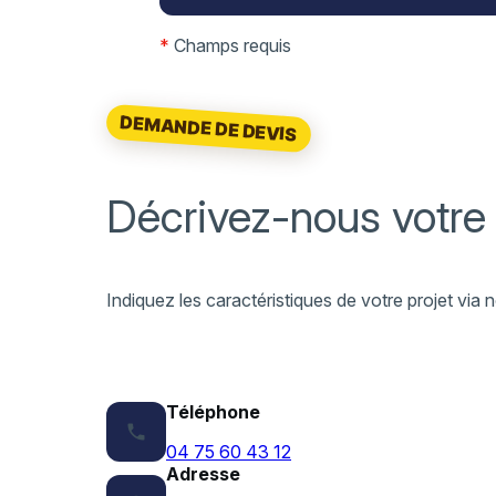
*
Champs requis
DEMANDE DE DEVIS
Décrivez-nous votre
Indiquez les caractéristiques de votre projet vi
Téléphone
phone
04 75 60 43 12
Adresse