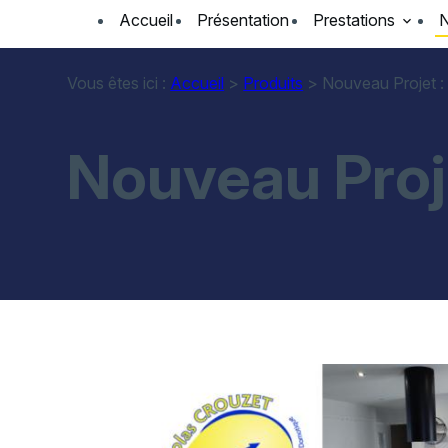
Panneau de gestion des cookies
Accueil
Présentation
Prestations
N
Vous êtes ici :
Accueil
>
Produits
>
Nouveau Projet :
Nouveau Proj