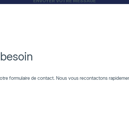
 besoin
a notre formulaire de contact. Nous vous recontactons rapideme