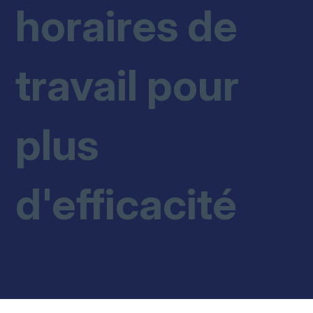
horaires de
travail pour
plus
d'efficacité