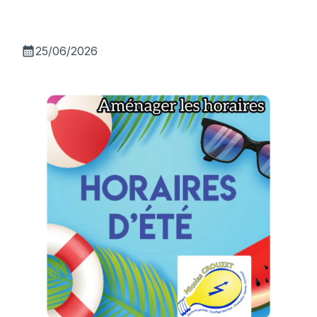
calendar_month
25/06/2026