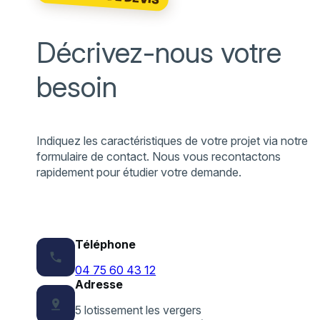
Décrivez-nous votre
besoin
Indiquez les caractéristiques de votre projet via notre
formulaire de contact. Nous vous recontactons
rapidement pour étudier votre demande.
Téléphone
phone
04 75 60 43 12
Adresse
pin_drop
5 lotissement les vergers