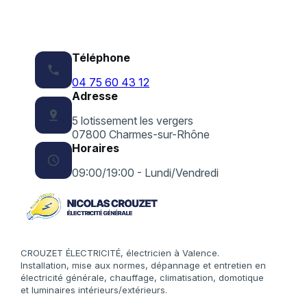
Téléphone
phone
04 75 60 43 12
Adresse
pin_drop
5 lotissement les vergers
07800 Charmes-sur-Rhône
Horaires
schedule
09:00/19:00 - Lundi/Vendredi
CROUZET ÉLECTRICITÉ, électricien à Valence.
Installation, mise aux normes, dépannage et entretien en
électricité générale, chauffage, climatisation, domotique
et luminaires intérieurs/extérieurs.