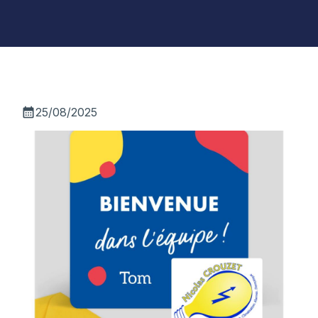
calendar_month
25/08/2025