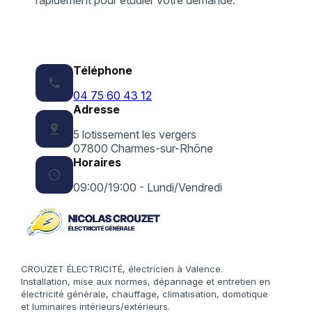
Téléphone
phone
04 75 60 43 12
Adresse
pin_drop
5 lotissement les vergers
07800 Charmes-sur-Rhône
Horaires
schedule
09:00/19:00 - Lundi/Vendredi
CROUZET ÉLECTRICITÉ, électricien à Valence.
Installation, mise aux normes, dépannage et entretien en
électricité générale, chauffage, climatisation, domotique
et luminaires intérieurs/extérieurs.