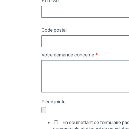
Adresse
Code postal
Votre demande concerne
*
Pièce jointe
En soumettant ce formulaire j'ac
commerciale et d’envoi de newsletter