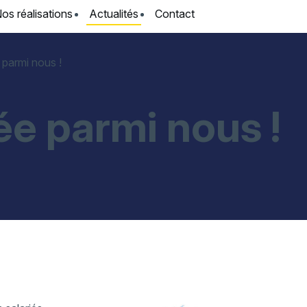
os réalisations
Actualités
Contact
parmi nous !
e parmi nous !