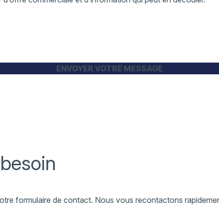
 besoin
a notre formulaire de contact. Nous vous recontactons rapideme