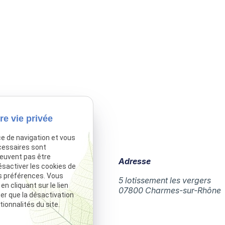
re vie privée
ce de navigation et vous
cessaires sont
peuvent pas être
Téléphone
Adresse
ésactiver les cookies de
s préférences. Vous
04 75 60 43 12
5 lotissement les vergers
 cliquant sur le lien
07800 Charmes-sur-Rhône
ter que la désactivation
ionnalités du site.