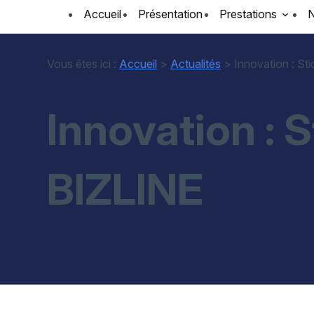
Panneau de gestion des cookies
Accueil
Présentation
Prestations
N
Vous êtes ici :
Accueil
>
Actualités
> Innovation : Sti
Innovation : 
BIZLINE