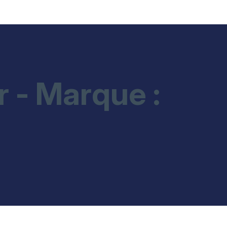
r - Marque :