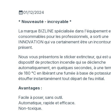
calendar_month
01/12/2024
* Nouveauté - incroyable *
La marque BIZLINE spécialisée dans l'équipement et
consommables pour les professionnels, a sorti une
INNOVATION qui va certainement être un incontour
présent.
Nous vous présentons le sticker extincteur, qui est 
dispositif de protection incendie qui se déclenche
automatiquement, en quelques secondes, à une tem
de 180 °C en libérant une fumée à base de potassium
étouffer instantanément tout départ de feu initial.
Avantages :
Facile à poser, sans outil.
Automatique, rapide et efficace.
Non-toxique.