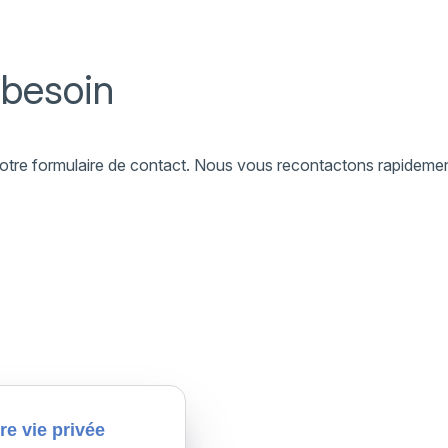
 besoin
a notre formulaire de contact. Nous vous recontactons rapideme
re vie privée